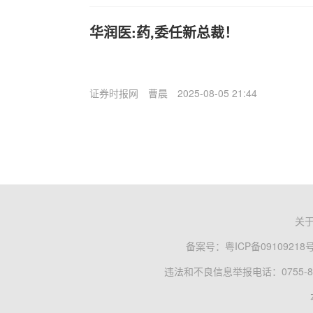
华润医:药,委任新总裁！
证券时报网
曹晨
2025-08-05 21:44
关
备案号：
粤ICP备09109218
违法和不良信息举报电话：0755-83