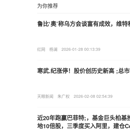
为你推荐
鲁比‘奥’称乌方会谈富有成效，维
红网
杨澜
2026-01-28 00:13:39
寒武.纪涨停！股价创历史新高 ;总市
天眼新闻
朱广权
2026-02-08 02:54:39
近20年跑赢巴菲特;，基金巨头柏
地10倍股，三季度买入阿里，建仓Coi