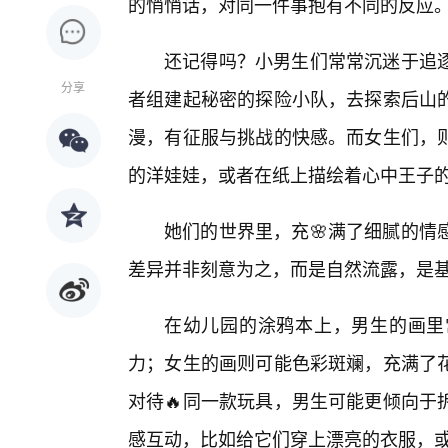
的悄悄话，对同一件事抱有不同的反应
还记得吗？小男生们常常沉迷于追
分享
者组建起秘密的探险小队，去探索后山
漫，有征服与挑战的快感。而女生们，
的洋娃娃，或者在纸上描绘着心中王子
她们的世界里，充🌸满了细腻的情
差异并非刻意为之，而是自然流露，是
在幼儿园的涂鸦本上，男生的画里
力；女生的画则可能色彩斑斓，充满了
对待🔥同一款玩具，男生可能更倾向于
感互动，比如给它们穿上漂亮的衣服，