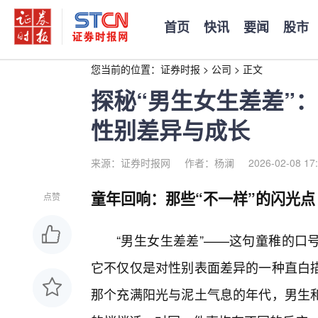
首页
快讯
要闻
股市
您当前的位置：
证券时报
>
公司
>
正文
探秘“男生女生差差”
性别差异与成长
来源：证券时报网
作者：杨澜
2026-02-08 17
童年回响：那些“不一样”的闪光点
点赞
“男生女生差差”——这句童稚的口
它不仅仅是对性别表面差异的一种直白
那个充满阳光与泥土气息的年代，男生